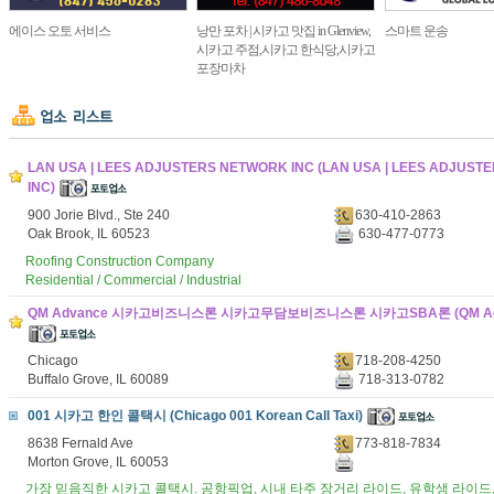
에이스 오토 서비스
낭만 포차 | 시카고 맛집 in Glenview,
스마트 운송
시카고 주점,시카고 한식당,시카고
포장마차
LAN USA | LEES ADJUSTERS NETWORK INC (LAN USA | LEES ADJUS
INC)
900 Jorie Blvd., Ste 240
630-410-2863
Oak Brook, IL 60523
630-477-0773
Roofing Construction Company
Residential / Commercial / Industrial
QM Advance 시카고비즈니스론 시카고무담보비즈니스론 시카고SBA론 (QM Adv
Chicago
718-208-4250
Buffalo Grove, IL 60089
718-313-0782
001 시카고 한인 콜택시 (Chicago 001 Korean Call Taxi)
8638 Fernald Ave
773-818-7834
Morton Grove, IL 60053
가장 믿음직한 시카고 콜택시. 공항픽업, 시내 타주 장거리 라이드, 유학생 라이드,