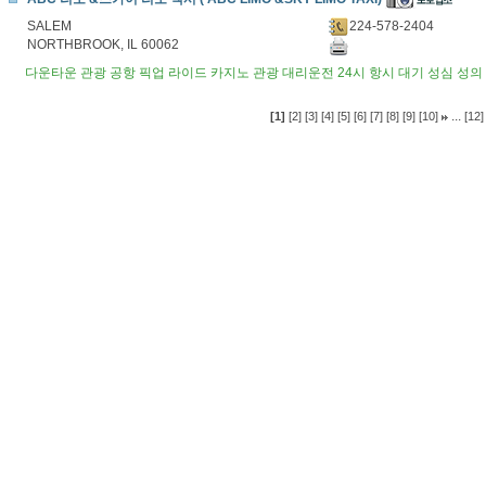
SALEM
224-578-2404
NORTHBROOK, IL 60062
다운타운 관광 공항 픽업 라이드 카지노 관광 대리운전 24시 항시 대기 성심 성
...
[1]
[2]
[3]
[4]
[5]
[6]
[7]
[8]
[9]
[10]
[12]