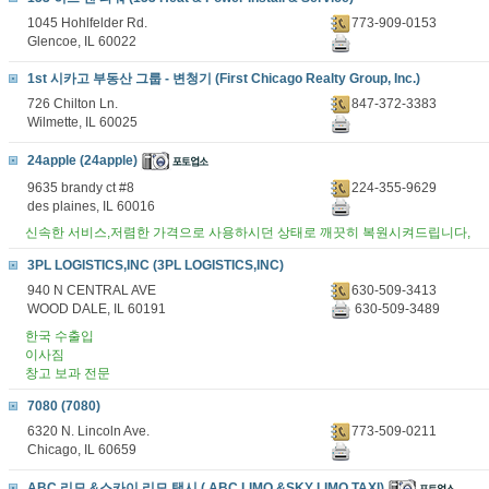
1045 Hohlfelder Rd.
773-909-0153
Glencoe, IL 60022
1st 시카고 부동산 그룹 - 변청기 (First Chicago Realty Group, Inc.)
726 Chilton Ln.
847-372-3383
Wilmette, IL 60025
24apple (24apple)
9635 brandy ct #8
224-355-9629
des plaines, IL 60016
신속한 서비스,저렴한 가격으로 사용하시던 상태로 깨끗히 복원시켜드립니다,
3PL LOGISTICS,INC (3PL LOGISTICS,INC)
940 N CENTRAL AVE
630-509-3413
WOOD DALE, IL 60191
630-509-3489
한국 수출입
이사짐
창고 보과 전문
7080 (7080)
6320 N. Lincoln Ave.
773-509-0211
Chicago, IL 60659
ABC 리모 &스카이 리모 택시 ( ABC LIMO &SKY LIMO TAXI)