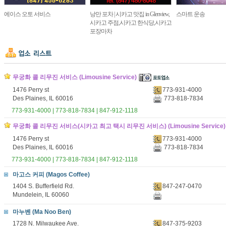
에이스 오토 서비스
낭만 포차 | 시카고 맛집 in Glenview,
스마트 운송
시카고 주점,시카고 한식당,시카고
포장마차
무궁화 콜 리무진 서비스 (Limousine Service)
1476 Perry st
773-931-4000
Des Plaines, IL 60016
773-818-7834
773-931-4000 | 773-818-7834 | 847-912-1118
무궁화 콜 리무진 서비스(시카고 최고 택시 리무진 서비스) (Limousine Service)
1476 Perry st
773-931-4000
Des Plaines, IL 60016
773-818-7834
773-931-4000 | 773-818-7834 | 847-912-1118
마고스 커피 (Magos Coffee)
1404 S. Bufferfield Rd.
847-247-0470
Mundelein, IL 60060
마누벤 (Ma Noo Ben)
1728 N. Milwaukee Ave.
847-375-9203