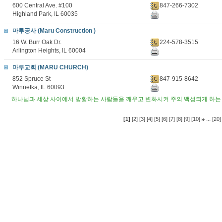
600 Central Ave. #100
847-266-7302
Highland Park, IL 60035
마루공사 (Maru Construction )
16 W. Burr Oak Dr.
224-578-3515
Arlington Heights, IL 60004
마루교회 (MARU CHURCH)
852 Spruce St
847-915-8642
Winnetka, IL 60093
하나님과 세상 사이에서 방황하는 사람들을 깨우고 변화시켜 주의 백성되게 하
...
[1]
[2]
[3]
[4]
[5]
[6]
[7]
[8]
[9]
[10]
[20]