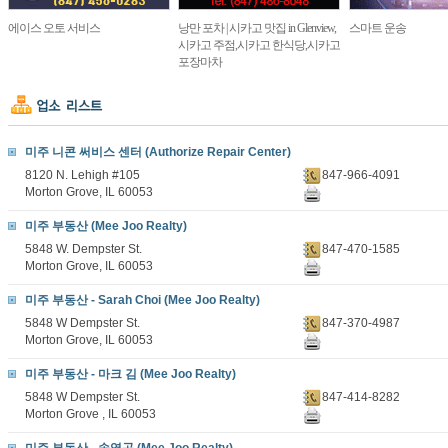
에이스 오토 서비스
낭만 포차 | 시카고 맛집 in Glenview,
스마트 운송
시카고 주점,시카고 한식당,시카고
포장마차
미주 니콘 써비스 센터 (Authorize Repair Center)
8120 N. Lehigh #105
847-966-4091
Morton Grove, IL 60053
미주 부동산 (Mee Joo Realty)
5848 W. Dempster St.
847-470-1585
Morton Grove, IL 60053
미주 부동산 - Sarah Choi (Mee Joo Realty)
5848 W Dempster St.
847-370-4987
Morton Grove, IL 60053
미주 부동산 - 마크 김 (Mee Joo Realty)
5848 W Dempster St.
847-414-8282
Morton Grove , IL 60053