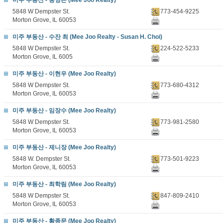
미주 부동산 - 송영곤 (Mee Joo Realty)
5848 W Dempster St.
773-454-9225
Morton Grove, IL 60053
미주 부동산 - 수잔 최 (Mee Joo Realty - Susan H. Choi)
5848 W Dempster St.
224-522-5233
Morton Grove, IL 6005
미주 부동산 - 이현우 (Mee Joo Realty)
5848 W Dempster St.
773-680-4312
Morton Grove, IL 60053
미주 부동산 - 임장수 (Mee Joo Realty)
5848 W Dempster St.
773-981-2580
Morton Grove, IL 60053
미주 부동산 - 제니장 (Mee Joo Realty)
5848 W. Dempster St.
773-501-9223
Morton Grove, IL 60053
미주 부동산 - 최학림 (Mee Joo Realty)
5848 W Dempster St.
847-809-2410
Morton Grove, IL 60053
미주 부동산 - 황종문 (Mee Joo Realty)