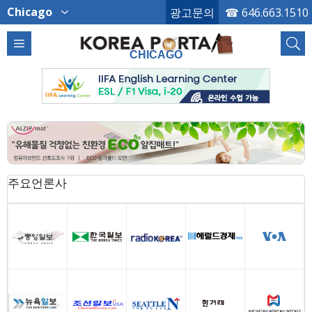
Chicago
광고문의
☎
646.663.1510
CHICAGO
주요언론사