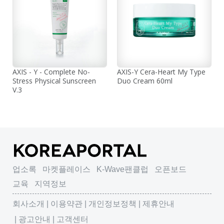
AXIS - Y - Complete No-
AXIS-Y Cera-Heart My Type
Stress Physical Sunscreen
Duo Cream 60ml
V.3
업소록
마켓플레이스
K-Wave팬클럽
오픈보드
교육
지역정보
회사소개
이용약관
개인정보정책
제휴안내
광고안내
고객센터