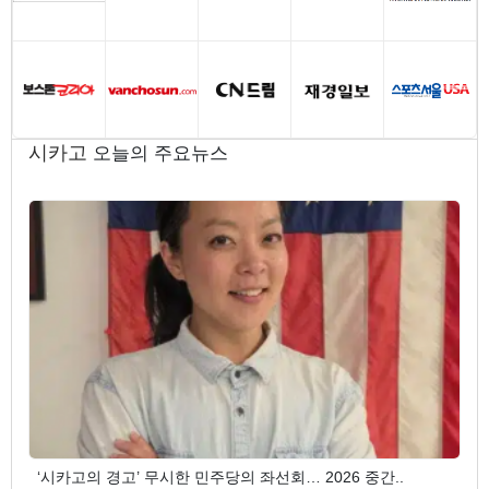
시카고
오늘의 주요뉴스
‘시카고의 경고’ 무시한 민주당의 좌선회… 2026 중간..