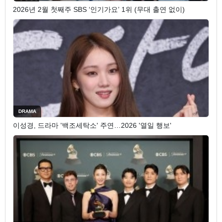
2026년 2월 첫째주 SBS ‘인기가요’ 1위 (무대 출연 없이)
DRAMA
이성경, 드라마 '백조세탁소' 주연…2026 '열일 행보'