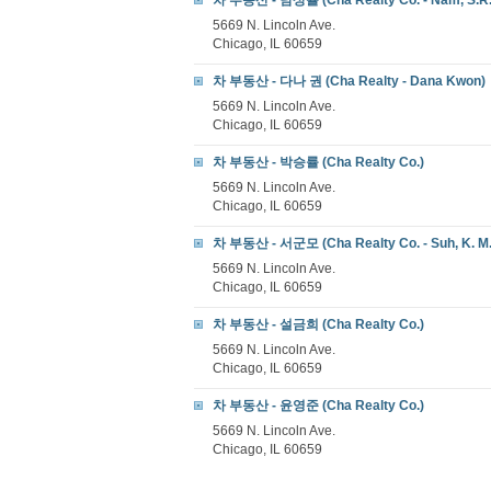
차 부동산 - 남상률 (Cha Realty Co. - Nam, S.R.
5669 N. Lincoln Ave.
Chicago, IL 60659
차 부동산 - 다나 권 (Cha Realty - Dana Kwon)
5669 N. Lincoln Ave.
Chicago, IL 60659
차 부동산 - 박승률 (Cha Realty Co.)
5669 N. Lincoln Ave.
Chicago, IL 60659
차 부동산 - 서군모 (Cha Realty Co. - Suh, K. M.
5669 N. Lincoln Ave.
Chicago, IL 60659
차 부동산 - 설금희 (Cha Realty Co.)
5669 N. Lincoln Ave.
Chicago, IL 60659
차 부동산 - 윤영준 (Cha Realty Co.)
5669 N. Lincoln Ave.
Chicago, IL 60659