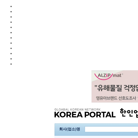
회사(업소)명