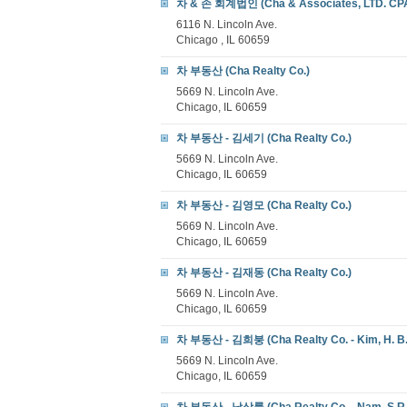
차 & 손 회계법인 (Cha & Associates, LTD. CP
6116 N. Lincoln Ave.
Chicago , IL 60659
차 부동산 (Cha Realty Co.)
5669 N. Lincoln Ave.
Chicago, IL 60659
차 부동산 - 김세기 (Cha Realty Co.)
5669 N. Lincoln Ave.
Chicago, IL 60659
차 부동산 - 김영모 (Cha Realty Co.)
5669 N. Lincoln Ave.
Chicago, IL 60659
차 부동산 - 김재동 (Cha Realty Co.)
5669 N. Lincoln Ave.
Chicago, IL 60659
차 부동산 - 김희붕 (Cha Realty Co. - Kim, H. B.
5669 N. Lincoln Ave.
Chicago, IL 60659