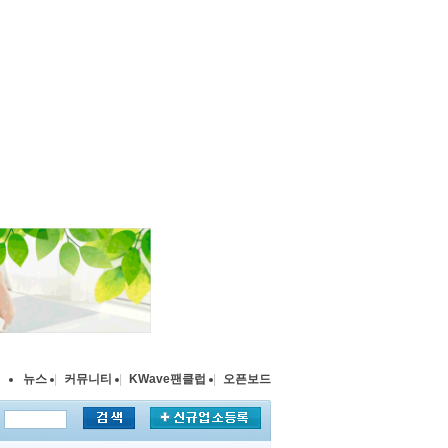
뉴스
|
커뮤니티
|
KWave팬클럽
|
오픈보드