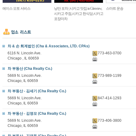
에이스 오토 서비스
낭만 포차 | 시카고 맛집 in Glenview,
스마트 운송
시카고 주점,시카고 한식당,시카고
포장마차
차 & 손 회계법인 (Cha & Associates, LTD. CPAs)
6116 N. Lincoln Ave.
773-463-0700
Chicago , IL 60659
차 부동산 (Cha Realty Co.)
5669 N. Lincoln Ave.
773-989-1199
Chicago, IL 60659
차 부동산 - 김세기 (Cha Realty Co.)
5669 N. Lincoln Ave.
847-414-1293
Chicago, IL 60659
차 부동산 - 김영모 (Cha Realty Co.)
5669 N. Lincoln Ave.
773-406-3800
Chicago, IL 60659