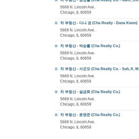
차 부동산 - 남상률 (Cha Realty Co. - Nam, S.R.
5669 N. Lincoln Ave.
Chicago, IL 60659
차 부동산 - 다나 권 (Cha Realty - Dana Kwon)
5669 N. Lincoln Ave.
Chicago, IL 60659
차 부동산 - 박승률 (Cha Realty Co.)
5669 N. Lincoln Ave.
Chicago, IL 60659
차 부동산 - 서군모 (Cha Realty Co. - Suh, K. M.
5669 N. Lincoln Ave.
Chicago, IL 60659
차 부동산 - 설금희 (Cha Realty Co.)
5669 N. Lincoln Ave.
Chicago, IL 60659
차 부동산 - 윤영준 (Cha Realty Co.)
5669 N. Lincoln Ave.
Chicago, IL 60659