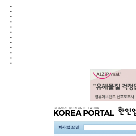
회사(업소)명