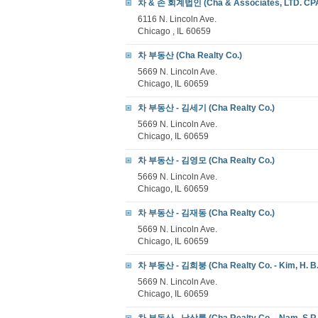
차 & 손 회계법인 (Cha & Associates, LTD. CP
6116 N. Lincoln Ave.
Chicago , IL 60659
차 부동산 (Cha Realty Co.)
5669 N. Lincoln Ave.
Chicago, IL 60659
차 부동산 - 김세기 (Cha Realty Co.)
5669 N. Lincoln Ave.
Chicago, IL 60659
차 부동산 - 김영모 (Cha Realty Co.)
5669 N. Lincoln Ave.
Chicago, IL 60659
차 부동산 - 김재동 (Cha Realty Co.)
5669 N. Lincoln Ave.
Chicago, IL 60659
차 부동산 - 김희붕 (Cha Realty Co. - Kim, H. B.
5669 N. Lincoln Ave.
Chicago, IL 60659