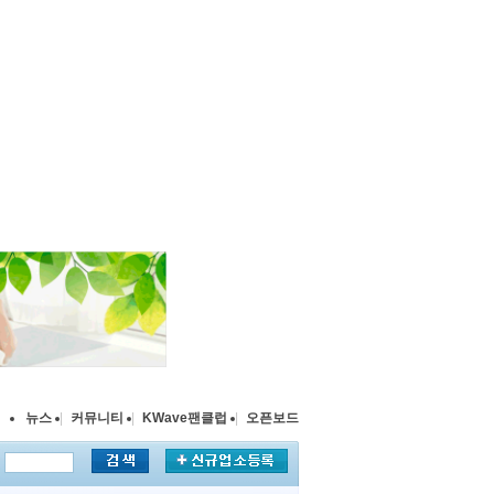
뉴스
|
커뮤니티
|
KWave팬클럽
|
오픈보드