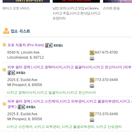
에이스 오토 서비스
낭만 포차 | 시카고 맛집 in Glenview,
스마트 운송
시카고 주점,시카고 한식당,시카고
포장마차
프로 자동차 (Pro Auto)
6540 N. Lincoln Ave.
847-675-9700
Lincolnwood, IL 60712
피부 쉼터 경락 | 시카고 경락마사지,시카고 얼굴마사지,시카고 전신마사지 (피부 
2025 E. Euclid Ave.
773-370-0449
Mt Prospect, IL 60056
시카고 경락마사지,시카고 얼굴마사지,시카고 전신마사지
피부 쉼터 경락 | 시카고 스킨케어,시카고 피부관리,시카고 물광피부관리,시카고 
경락 )
2025 E. Euclid Ave.
773-370-0449
Mt Prospect, IL 60056
시카고 스킨케어, 시카고 피부관리, 시카고 물광피부관리, 시카고 산모관리