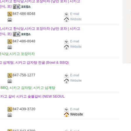
 주점,시카고 한식당,시카고 포장마차 (낭만 포차 | 시카고
한식, 포)
847-486-8048
E-mail
Website
 한식,시카고 한식당,시카고 포장마차 (낭만 포차 | 시카고
한식, 포)
847-486-8048
E-mail
Website
 한국식당,시카고 포장마차
 삼계탕, 시카고 감자탕 전골 (Bowl & BBQ)
847-758-1277
E-mail
Website
 BBQ, 시카고 감자탕, 시카고 삼계탕
카고 갈비 시카고 숯불갈비 (NEW SEOUL
847-439-3720
E-mail
Website