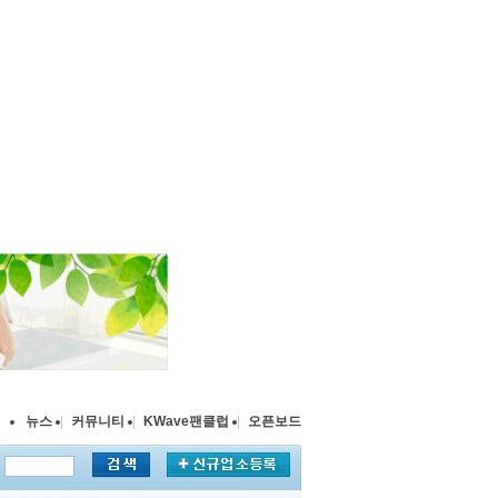
뉴스
|
커뮤니티
|
KWave팬클럽
|
오픈보드