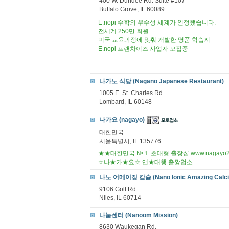
400 W. Dundee Rd. Suite #107
Buffalo Grove, IL 60089
E.nopi 수학의 우수성 세계가 인정했습니다.
전세계 250만 회원
미국 교육과정에 맞춰 개발한 명품 학습지
E.nopi 프랜차이즈 사업자 모집중
나가노 식당 (Nagano Japanese Restaurant)
1005 E. St. Charles Rd.
Lombard, IL 60148
나가요 (nagayo)
대한민국
서울특별시, IL 135776
★★대한민국 №１ 초대형 출장샵 www.nagayo20
☆나★가★요☆ 앤★대행 출짱업소
나노 어메이징 칼슘 (Nano Ionic Amazing Calc
9106 Golf Rd.
Niles, IL 60714
나눔센터 (Nanoom Mission)
8630 Waukegan Rd.