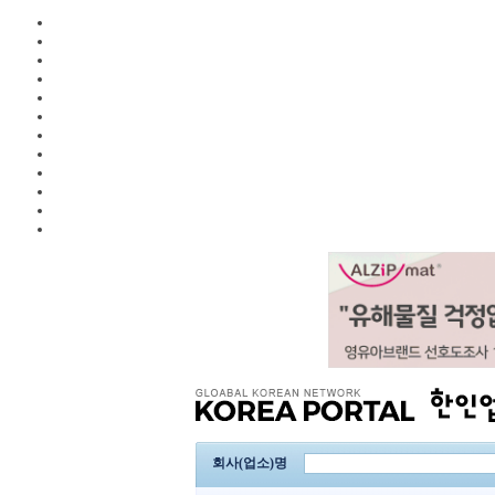
회사(업소)명