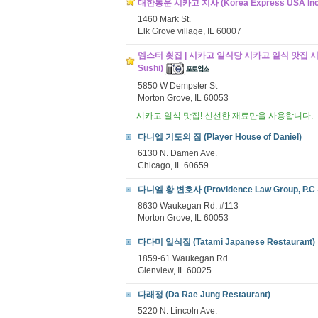
대한통운 시카고 지사 (Korea Express USA Inc
1460 Mark St.
Elk Grove village, IL 60007
뎀스터 횟집 | 시카고 일식당 시카고 일식 맛집 시카고 
Sushi)
5850 W Dempster St
Morton Grove, IL 60053
시카고 일식 맛집! 신선한 재료만을 사용합니다.
다니엘 기도의 집 (Player House of Daniel)
6130 N. Damen Ave.
Chicago, IL 60659
다니엘 황 변호사 (Providence Law Group, P.C -
8630 Waukegan Rd. #113
Morton Grove, IL 60053
다다미 일식집 (Tatami Japanese Restaurant)
1859-61 Waukegan Rd.
Glenview, IL 60025
다래정 (Da Rae Jung Restaurant)
5220 N. Lincoln Ave.