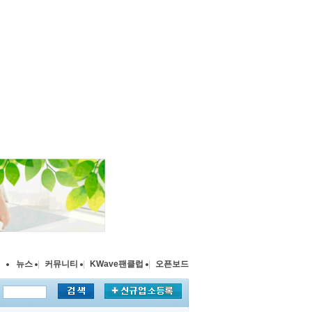
뉴스
|
커뮤니티
|
KWave팬클럽
|
오픈보드