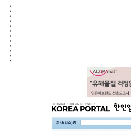
회사(업소)명