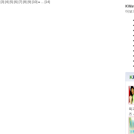
...
[3]
[4]
[5]
[6]
[7]
[8]
[9]
[10]
[14]
KWa
더보
육과
즈