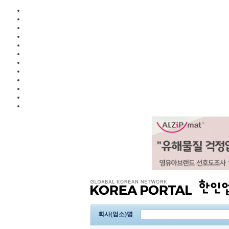
회사(업소)명