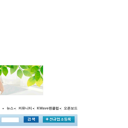
뉴스
|
커뮤니티
|
KWave팬클럽
|
오픈보드