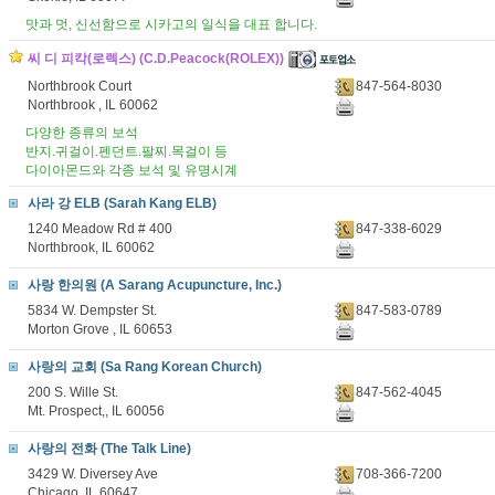
맛과 멋, 신선함으로 시카고의 일식을 대표 합니다.
씨 디 피칵(로렉스) (C.D.Peacock(ROLEX))
Northbrook Court
847-564-8030
Northbrook , IL 60062
다양한 종류의 보석
반지.귀걸이.펜던트.팔찌.목걸이 등
다이아몬드와 각종 보석 및 유명시계
사라 강 ELB (Sarah Kang ELB)
1240 Meadow Rd # 400
847-338-6029
Northbrook, IL 60062
사랑 한의원 (A Sarang Acupuncture, Inc.)
5834 W. Dempster St.
847-583-0789
Morton Grove , IL 60653
사랑의 교회 (Sa Rang Korean Church)
200 S. Wille St.
847-562-4045
Mt. Prospect,, IL 60056
사랑의 전화 (The Talk Line)
3429 W. Diversey Ave
708-366-7200
Chicago, IL 60647