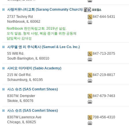
사랑커뮤니티교회 (Sarang Community Church)
2737 Techny Rd
847-644-5431
Northbrook, IL 60062
Northbook 한인독립교회. 2019년 설립.
오직 말씀, 형제 사랑, 복음 증거를 위한 공동체
담임목사 김대성
사무엘 앤 리 주식회사 (Samuel & Lee Co. Inc.)
55 Witt Rd.
847-713-2075
South Barrington, IL 60010
사비오 아카데미 (Sabio Academy)
215 W. Golf Rd.
847-219-8817
Schaumburg, IL 60195
사스 슈즈 (SAS Comfort Shoes)
8307W. Dempster
847-679-7463
Skokie, IL 60076
사스 슈즈 (SAS Comfort Shoes)
8307W Lawrence Ave
708-456-4310
Chicago, IL 60625