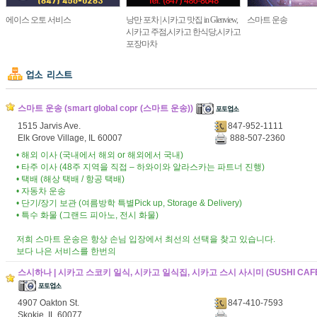
에이스 오토 서비스
낭만 포차 | 시카고 맛집 in Glenview,
스마트 운송
시카고 주점,시카고 한식당,시카고
포장마차
스마트 운송 (smart global copr (스마트 운송))
1515 Jarvis Ave.
847-952-1111
Elk Grove Village, IL 60007
888-507-2360
• 해외 이사 (국내에서 해외 or 해외에서 국내)
• 타주 이사 (48주 지역을 직접 – 하와이와 알라스카는 파트너 진행)
• 택배 (해상 택배 / 항공 택배)
• 자동차 운송
• 단기/장기 보관 (여름방학 특별Pick up, Storage & Delivery)
• 특수 화물 (그랜드 피아노, 전시 화물)
저희 스마트 운송은 항상 손님 입장에서 최선의 선택을 찾고 있습니다.
보다 나은 서비스를 한번의
스시하나 | 시카고 스코키 일식, 시카고 일식집, 시카고 스시 사시미 (SUSHI CAFE
4907 Oakton St.
847-410-7593
Skokie, IL 60077