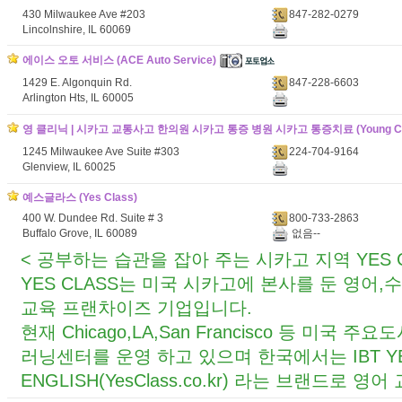
430 Milwaukee Ave #203
847-282-0279
Lincolnshire, IL 60069
에이스 오토 서비스 (ACE Auto Service)
1429 E. Algonquin Rd.
847-228-6603
Arlington Hts, IL 60005
영 클리닉 | 시카고 교통사고 한의원 시카고 통증 병원 시카고 통증치료 (Young Cli
1245 Milwaukee Ave Suite #303
224-704-9164
Glenview, IL 60025
예스글라스 (Yes Class)
400 W. Dundee Rd. Suite # 3
800-733-2863
Buffalo Grove, IL 60089
없음--
< 공부하는 습관을 잡아 주는 시카고 지역 YES 
YES CLASS는 미국 시카고에 본사를 둔 영어
교육 프랜차이즈 기업입니다.
현재 Chicago,LA,San Francisco 등 미국 주요
러닝센터를 운영 하고 있으며 한국에서는 IBT Y
ENGLISH(YesClass.co.kr) 라는 브랜드로 