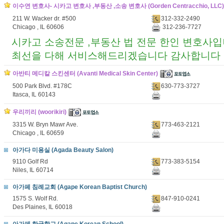
이수연 변호사- 시카고 변호사 ,부동산 ,소송 변호사 (Gorden Centracchio, LLC)
211 W. Wacker dr. #500
312-332-2490
Chicago , IL 60606
312-236-7727
시카고 소송전문 ,부동산 법 전문 한인 변호사
최선을 다해 서비스해드리겠습니다 감사합니다
아반티 메디칼 스킨센터 (Avanti Medical Skin Center)
500 Park Blvd. #178C
630-773-3727
Itasca, IL 60143
우리끼리 (woorikiri)
3315 W. Bryn Mawr Ave.
773-463-2121
Chicago , IL 60659
아가다 미용실 (Agada Beauty Salon)
9110 Golf Rd
773-383-5154
Niles, IL 60714
아가페 침례교회 (Agape Korean Baptist Church)
1575 S. Wolf Rd.
847-910-0241
Des Plaines, IL 60018