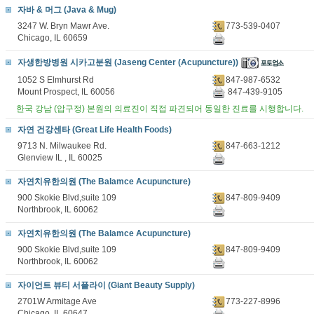
자바 & 머그 (Java & Mug)
3247 W. Bryn Mawr Ave.
773-539-0407
Chicago, IL 60659
자생한방병원 시카고분원 (Jaseng Center (Acupuncture))
1052 S Elmhurst Rd
847-987-6532
Mount Prospect, IL 60056
847-439-9105
한국 강남 (압구정) 본원의 의료진이 직접 파견되어 동일한 진료를 시행합니다.
자연 건강센타 (Great Life Health Foods)
9713 N. Milwaukee Rd.
847-663-1212
Glenview IL , IL 60025
자연치유한의원 (The Balamce Acupuncture)
900 Skokie Blvd,suite 109
847-809-9409
Northbrook, IL 60062
자연치유한의원 (The Balamce Acupuncture)
900 Skokie Blvd,suite 109
847-809-9409
Northbrook, IL 60062
자이언트 뷰티 서플라이 (Giant Beauty Supply)
2701W Armitage Ave
773-227-8996
Chicago, IL 60647