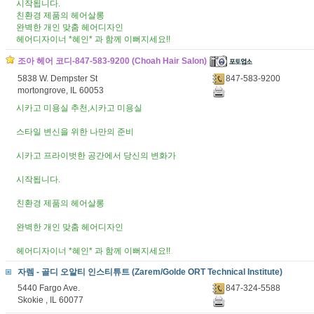
시작됩니다.
친환경 제품의 헤어살롱
완벽한 개인 맞춤 헤어디자인
헤어디자이너 *혜인* 과 함께 이뻐지세요!!
조아 헤어 코디-847-583-9200 (Choah Hair Salon)
5838 W. Dempster St
847-583-9200
mortongrove, IL 60053
시카고 미용실 추천,시카고 미용실
스타일 변신을 위한 나만의 준비
시카고 프라이벗한 공간에서 당신의 변화가
시작됩니다.
친환경 제품의 헤어살롱
완벽한 개인 맞춤 헤어디자인
헤어디자이너 *혜인* 과 함께 이뻐지세요!!
자렘 - 골디 오알티 인스티튜트 (Zarem/Golde ORT Technical Institute)
5440 Fargo Ave.
847-324-5588
Skokie , IL 60077