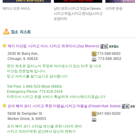
에이스 오토 서비스
낭만 포차 | 시카고 맛집 in Glenview,
스마트 운송
시카고 주점,시카고 한식당,시카고
포장마차
제이 이삿짐 -시카고 이사 .시카고 귀국이사 (Jay Movers)
2630 W. Barry Ave.,
773-588-6683
Chicago, IL 60618
773-588-3852
한인 최초로 일리노이 주정부 라이센스가 있는 타주 및 시내
이삿짐 전문업체 입니다.
믿고 서비스를 맡기십시요 감사합니다
Toll Free: 1-866-523-Move (6683)
Emergency Phone: 773-818-2424
타주이사 시카고 로컬 서비스 확실하게 서비스해드리겠습니다
조아 헤어 코디 -시카고 추천 미용실,시카고 미용실 (Choah Hair Salon)
5838 W. Dempster St
847-583-9200
Morton Grove, IL 60053
조아 헤어 코디 스타일 변신을 위한 나만의 준비
시카고 프라이벗한 공간에서 당신의 변화가