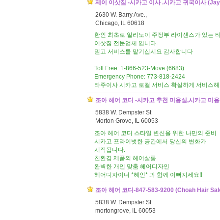
제이 이삿짐 -시카고 이사 .시카고 귀국이사 (Jay 
2630 W. Barry Ave.,
Chicago, IL 60618
한인 최초로 일리노이 주정부 라이센스가 있는 타
이삿짐 전문업체 입니다.
믿고 서비스를 맡기십시요 감사합니다
Toll Free: 1-866-523-Move (6683)
Emergency Phone: 773-818-2424
타주이사 시카고 로컬 서비스 확실하게 서비스
조아 헤어 코디 -시카고 추천 미용실,시카고 미용실 (C
5838 W. Dempster St
Morton Grove, IL 60053
조아 헤어 코디 스타일 변신을 위한 나만의 준비
시카고 프라이벗한 공간에서 당신의 변화가
시작됩니다.
친환경 제품의 헤어살롱
완벽한 개인 맞춤 헤어디자인
헤어디자이너 *혜인* 과 함께 이뻐지세요!!
조아 헤어 코디-847-583-9200 (Choah Hair Sal
5838 W. Dempster St
mortongrove, IL 60053