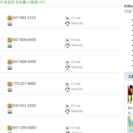
되어 동일한 진료를 시행합니다.
KWa
더보
847-663-1212
E-mail
Website
847-809-9409
E-mail
Website
847-809-9409
E-mail
Website
773-227-8996
E-mail
Website
630-521-1500
E-mail
육과
Website
즈
847-259-5883
E-mail