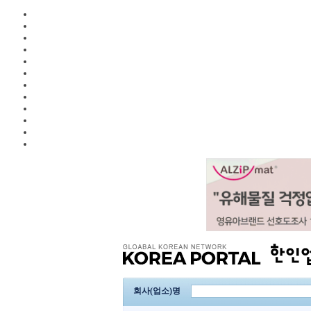
회사(업소)명