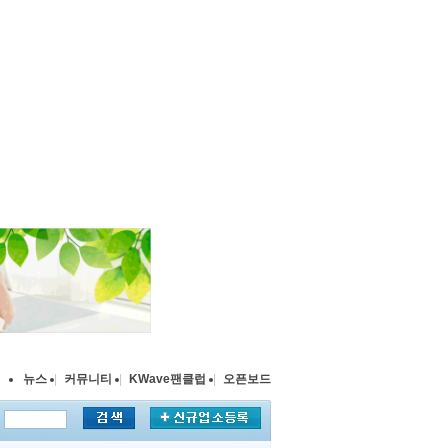
뉴스
|
커뮤니티
|
KWave팬클럽
|
오픈보드