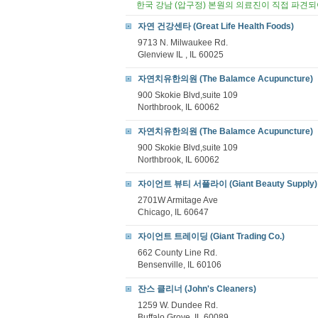
한국 강남 (압구정) 본원의 의료진이 직접 파견
자연 건강센타 (Great Life Health Foods)
9713 N. Milwaukee Rd.
Glenview IL , IL 60025
자연치유한의원 (The Balamce Acupuncture)
900 Skokie Blvd,suite 109
Northbrook, IL 60062
자연치유한의원 (The Balamce Acupuncture)
900 Skokie Blvd,suite 109
Northbrook, IL 60062
자이언트 뷰티 서플라이 (Giant Beauty Supply)
2701W Armitage Ave
Chicago, IL 60647
자이언트 트레이딩 (Giant Trading Co.)
662 County Line Rd.
Bensenville, IL 60106
잔스 클리너 (John's Cleaners)
1259 W. Dundee Rd.
Buffalo Grove, IL 60089