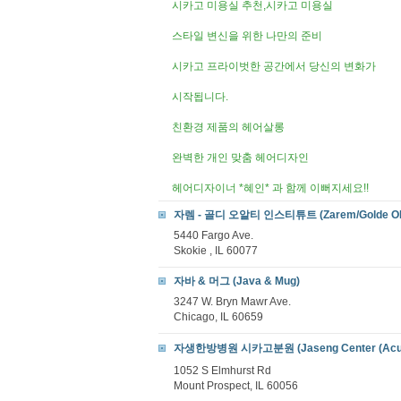
시카고 미용실 추천,시카고 미용실
스타일 변신을 위한 나만의 준비
시카고 프라이벗한 공간에서 당신의 변화가
시작됩니다.
친환경 제품의 헤어살롱
완벽한 개인 맞춤 헤어디자인
헤어디자이너 *혜인* 과 함께 이뻐지세요!!
자렘 - 골디 오알티 인스티튜트 (Zarem/Golde ORT T
5440 Fargo Ave.
Skokie , IL 60077
자바 & 머그 (Java & Mug)
3247 W. Bryn Mawr Ave.
Chicago, IL 60659
자생한방병원 시카고분원 (Jaseng Center (Acup
1052 S Elmhurst Rd
Mount Prospect, IL 60056