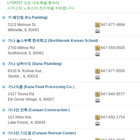
UTMOST 모든 네트웩을 통하여
시카고와 노유쇼어 전지역을 커버합니다.
가 페인팅 (Ka Painting)
3113 Melrose St.
847-677-4884
Wilmette, IL 60091
가나 놀스부룩 한국학교 (Northbrook Korean School)
2700 Willow Rd.
847-559-0505
Northbrook, IL 60062
가나 상하수도 (Gana Plumbing)
8316 N. Kolmar Ave.
847-877-9500
Skokie ,, IL 60016
가나식품 (Kana Food Processing Co. )
1427 Tonne Rd.
847-640-8577
Elk Grove Village, IL 60007
가나안 건축 (Canaan Construction )
101 Niles Ave.
847-650-1754
Lake Forest , IL 60045
가나안 기도원 (Canaan Retreat Center)