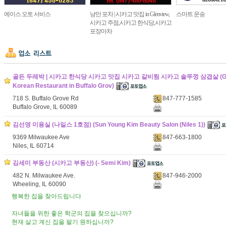
에이스 오토 서비스
낭만 포차 | 시카고 맛집 in Glenview,
스마트 운송
시카고 주점,시카고 한식당,시카고
포장마차
골든 두레박 | 시카고 한식당 시카고 맛집 시카고 갈비찜 시카고 솥뚜껑 삼겹살 (Golde
Korean Restaurant in Buffalo Grov)
718 S. Buffalo Grove Rd
847-777-1585
Buffalo Grove, IL 60089
김선영 미용실 (나일스 1호점) (Sun Young Kim Beauty Salon (Niles 1))
9369 Milwaukee Ave
847-663-1800
Niles, IL 60714
김세미 부동산 (시카고 부동산) (- Semi Kim)
482 N. Milwaukee Ave.
847-946-2000
Wheeling, IL 60090
행복한 집을 찾아드립니다
자녀들을 위한 좋은 학군의 집을 찾으십니까?
현재 살고 계신 집을 팔기 원하십니까?