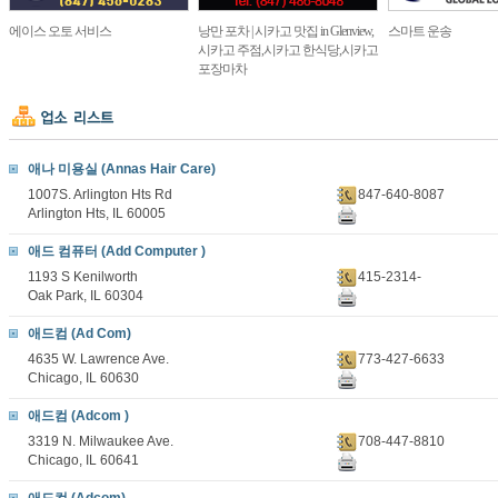
에이스 오토 서비스
낭만 포차 | 시카고 맛집 in Glenview,
스마트 운송
시카고 주점,시카고 한식당,시카고
포장마차
애나 미용실 (Annas Hair Care)
1007S. Arlington Hts Rd
847-640-8087
Arlington Hts, IL 60005
애드 컴퓨터 (Add Computer )
1193 S Kenilworth
415-2314-
Oak Park, IL 60304
애드컴 (Ad Com)
4635 W. Lawrence Ave.
773-427-6633
Chicago, IL 60630
애드컴 (Adcom )
3319 N. Milwaukee Ave.
708-447-8810
Chicago, IL 60641