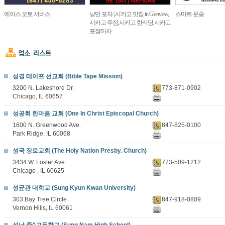
에이스 오토 서비스
낭만 포차 | 시카고 맛집 in Glenview,
스마트 운송
시카고 주점,시카고 한식당,시카고
포장마차
성경 테이프 선교회 (Bible Tape Mission)
3200 N. Lakeshore Dr.
773-871-0902
Chicago, IL 60657
성공회 한마음 교회 (One In Christ Episcopal Church)
1600 N. Greenwood Ave.
847-825-0100
Park Ridge, IL 60068
성국 장로교회 (The Holy Nation Presby. Church)
3434 W. Foster Ave.
773-509-1212
Chicago , IL 60625
성균관 대학교 (Sung Kyun Kwan University)
303 Bay Tree Circle
847-918-0809
Vernon Hills, IL 60061