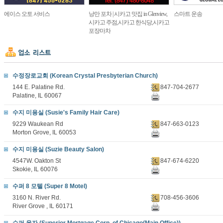
에이스 오토 서비스
낭만 포차 | 시카고 맛집 in Glenview,
스마트 운송
시카고 주점,시카고 한식당,시카고
포장마차
수정장로교회 (Korean Crystal Presbyterian Church)
144 E. Palatine Rd.
847-704-2677
Palatine, IL 60067
수지 미용실 (Susie's Family Hair Care)
9229 Waukean Rd
847-663-0123
Morton Grove, IL 60053
수지 미용실 (Suzie Beauty Salon)
4547W. Oakton St
847-674-6220
Skokie, IL 60076
수퍼 8 모텔 (Super 8 Motel)
3160 N. River Rd.
708-456-3606
River Grove , IL 60171