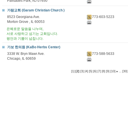
Palisades Park, NJ 07650
가람교회 (Garam Christian Church )
8523 Georgiana Ave.
773-603-5223
Morton Grove , IL 60053
은혜로운 말씀을 나누며,
서로 사랑하고 섬기는 교회입니다.
평안과 기쁨이 넘칩니다.
가보 한의원 (KaBo Herbs Center)
3338 W. Bryn Mawr Ave.
773-588-5633
Chicago, IL 60659
...
[1]
[2]
[3]
[4]
[5]
[6]
[7]
[8]
[9]
[10]
[30]