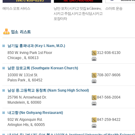
에이스 오토 서비스
낭만 포차 | 시카고 맛집 in Glenview,
스마트 운송
시카고 주점,시카고 한식당,시카고
포장마차
남기일 흉곽내과 (Key I. Nam, M.D.)
850 W. Irving Park 1st Floor
312-936-6130
Chicago , IL 60613
남문 장로교회 (Southgate Korean Church)
10300 W. 131st St.
708-307-9606
Palos Park , IL 60452
남성 중.고등학교 동창회 (Nam Sung High School)
25796 N. Arrowhead Dr.
847-566-2004
Mundelein, IL 60060
내고향 (Ne Gohyang Restaurant)
932 W. Algonquin Rd.
847-259-9422
Arlington Hts, IL 60005