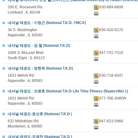
내셔널 유니버시티 오브 헬스사이언스 (national University of Health Science)
200 E. Roosevelt Rd.
630-889-6608
Lombard , IL 60148
내셔널 태권도 - 이창근 (National T.K.D. YMCA)
34 S. Washington
630-420-6270
Naperville , IL 60540
내셔널 태권도 - 장 철 (National T.K.D)
1006 S. McLean Blvd.
847-741-7518
South Elgin , IL 60123
내셔널 태권도 - 정현욱 (National T.K.D)
1831 Wehrli Rd.
630-718-9347
Naperville , IL 60565
내셔널 태권도 - 조병호 (National T.K.D Life Time Fitness (Naperville) 1)
1831 Wehrli Rd.
877-TAE-KWON
Naperville , IL 60565
내셔널 태권도-윤선호 (National T.K.D )
631 Midlothian Rd.
847-823-5966
Mundelein, IL 60060
내셔널 태권도-조광천 (National T.K.D )