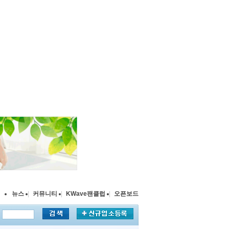
뉴스
|
커뮤니티
|
KWave팬클럽
|
오픈보드