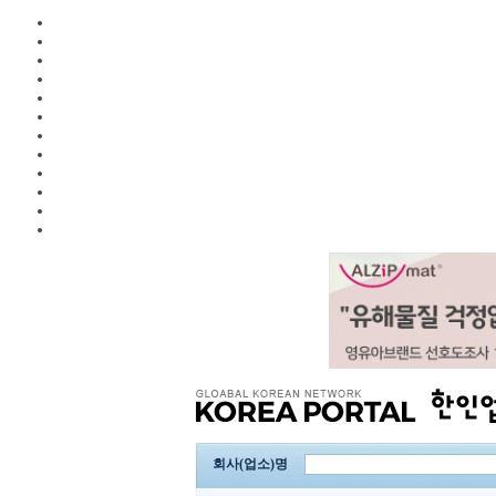
회사(업소)명