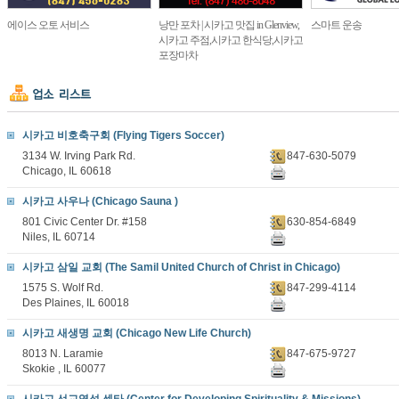
에이스 오토 서비스
낭만 포차 | 시카고 맛집 in Glenview,
스마트 운송
시카고 주점,시카고 한식당,시카고
포장마차
시카고 비호축구회 (Flying Tigers Soccer)
3134 W. Irving Park Rd.
847-630-5079
Chicago, IL 60618
시카고 사우나 (Chicago Sauna )
801 Civic Center Dr. #158
630-854-6849
Niles, IL 60714
시카고 삼일 교회 (The Samil United Church of Christ in Chicago)
1575 S. Wolf Rd.
847-299-4114
Des Plaines, IL 60018
시카고 새생명 교회 (Chicago New Life Church)
8013 N. Laramie
847-675-9727
Skokie , IL 60077