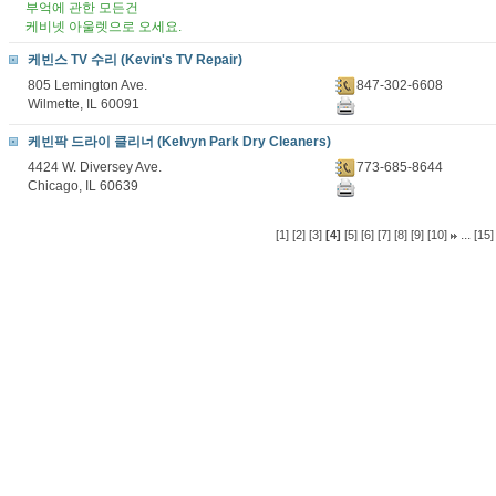
부억에 관한 모든건
케비넷 아울렛으로 오세요.
케빈스 TV 수리 (Kevin's TV Repair)
805 Lemington Ave.
847-302-6608
Wilmette, IL 60091
케빈팍 드라이 클리너 (Kelvyn Park Dry Cleaners)
4424 W. Diversey Ave.
773-685-8644
Chicago, IL 60639
...
[1]
[2]
[3]
[4]
[5]
[6]
[7]
[8]
[9]
[10]
[15]