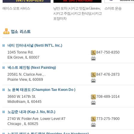
에이스 오토 서비스
낭만 포차 | 시카고 맛집 in Glenview,
스마트 운송
시카고 주점,시카고 한식당,시카고
포장마차
네티 인터내셔널 (Netti INT'L. Inc.)
1045 Tonne Rd.
847-750-8350
Elk Grove, IL 60007
넥스트 페인팅 (Next Painting)
20581 N. Clarice Ave., .
847-476-2873
Prairie View, IL 60069
노 윤복 태권도 (Champion Tae Kwon Do )
3660 W. 147th St.
708-489-1014
Midlothiam, IL 60445
노갑준 내과 (Kap J. No, M.D.)
2740 W. Foster Ave. Lower Level #7
773-275-7900
Chicago , IL 60625