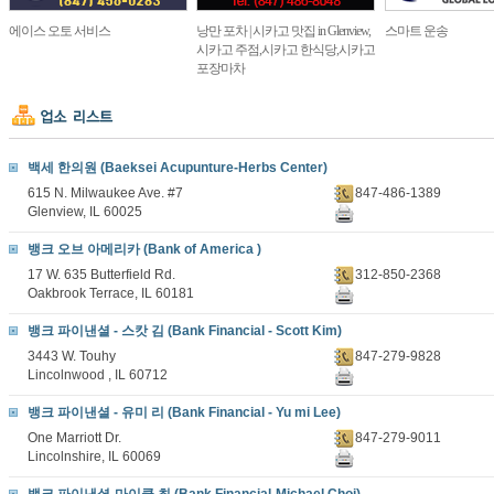
에이스 오토 서비스
낭만 포차 | 시카고 맛집 in Glenview,
스마트 운송
시카고 주점,시카고 한식당,시카고
포장마차
백세 한의원 (Baeksei Acupunture-Herbs Center)
615 N. Milwaukee Ave. #7
847-486-1389
Glenview, IL 60025
뱅크 오브 아메리카 (Bank of America )
17 W. 635 Butterfield Rd.
312-850-2368
Oakbrook Terrace, IL 60181
뱅크 파이낸셜 - 스캇 김 (Bank Financial - Scott Kim)
3443 W. Touhy
847-279-9828
Lincolnwood , IL 60712
뱅크 파이낸셜 - 유미 리 (Bank Financial - Yu mi Lee)
One Marriott Dr.
847-279-9011
Lincolnshire, IL 60069