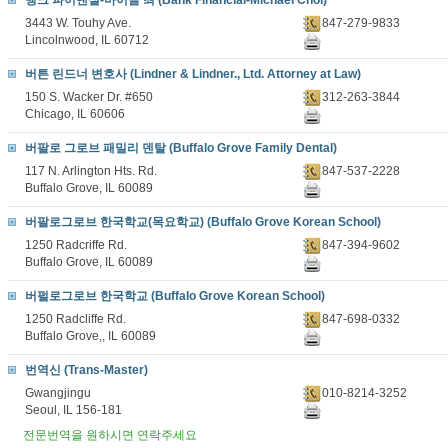
뱅크 파이낸셜-마이클 최 (Bank Financial-Michael Choi)
3443 W. Touhy Ave.
847-279-9833
Lincolnwood, IL 60712
버튼 린드너 변호사 (Lindner & Lindner., Ltd. Attorney at Law)
150 S. Wacker Dr. #650
312-263-3844
Chicago, IL 60606
버팔로 그로브 패밀리 덴탈 (Buffalo Grove Family Dental)
117 N. Arlington Hts. Rd.
847-537-2228
Buffalo Grove, IL 60089
버팔로그로브 한국학교(목요학교) (Buffalo Grove Korean School)
1250 Radcriffe Rd.
847-394-9602
Buffalo Grove, IL 60089
버펄로그로브 한국학교 (Buffalo Grove Korean School)
1250 Radcliffe Rd.
847-698-0332
Buffalo Grove,, IL 60089
번역신 (Trans-Master)
Gwangjingu
010-8214-3252
Seoul, IL 156-181
전문번역을 원하시면 연락주세요