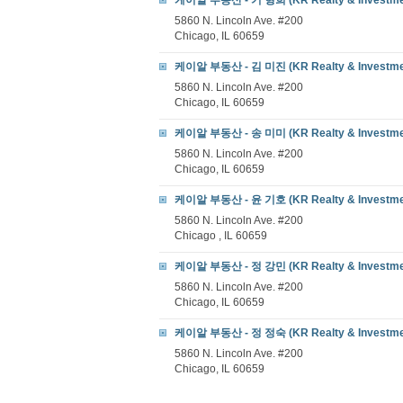
케이알 부동산 - 기 형희 (KR Realty & Investment
5860 N. Lincoln Ave. #200
Chicago, IL 60659
케이알 부동산 - 김 미진 (KR Realty & Investmen
5860 N. Lincoln Ave. #200
Chicago, IL 60659
케이알 부동산 - 송 미미 (KR Realty & Investment
5860 N. Lincoln Ave. #200
Chicago, IL 60659
케이알 부동산 - 윤 기호 (KR Realty & Investment
5860 N. Lincoln Ave. #200
Chicago , IL 60659
케이알 부동산 - 정 강민 (KR Realty & Investment
5860 N. Lincoln Ave. #200
Chicago, IL 60659
케이알 부동산 - 정 정숙 (KR Realty & Investment
5860 N. Lincoln Ave. #200
Chicago, IL 60659