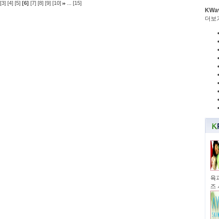
...
[3]
[4]
[5]
[6]
[7]
[8]
[9]
[10]
[15]
KWa
더보
육과
즈