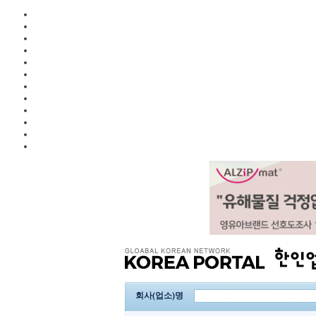
회사(업소)명