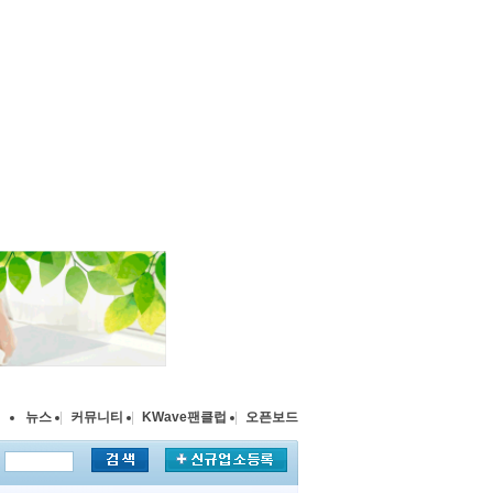
뉴스
|
커뮤니티
|
KWave팬클럽
|
오픈보드