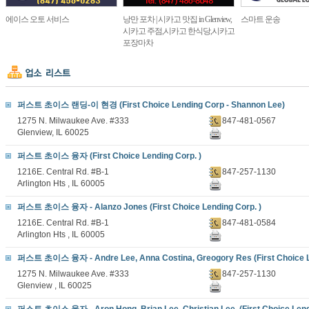
에이스 오토 서비스
낭만 포차 | 시카고 맛집 in Glenview,
스마트 운송
시카고 주점,시카고 한식당,시카고
포장마차
퍼스트 초이스 랜딩-이 현경 (First Choice Lending Corp - Shannon Lee)
1275 N. Milwaukee Ave. #333
847-481-0567
Glenview, IL 60025
퍼스트 초이스 융자 (First Choice Lending Corp. )
1216E. Central Rd. #B-1
847-257-1130
Arlington Hts , IL 60005
퍼스트 초이스 융자 - Alanzo Jones (First Choice Lending Corp. )
1216E. Central Rd. #B-1
847-481-0584
Arlington Hts , IL 60005
퍼스트 초이스 융자 - Andre Lee, Anna Costina, Greogory Res (First Choice L
1275 N. Milwaukee Ave. #333
847-257-1130
Glenview , IL 60025