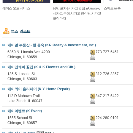
에이스 오토 서비스
낭만 포차 | 시카고 맛집 in Glenview,
스마트 운송
시카고 주점,시카고 한식당,시카고
포장마차
케이알 부동산 - 현 동숙 (KR Realty & Investment, Inc.)
5860 N. Lincoln Ave. #200
773-727-5451
Chicago, IL 60659
케이앤케이 꽃집 (K & K Flowers and Gift )
135 S. Lasalle St.
312-726-3357
Chicago, IL 60603
케이와이 홈리페어 (K.Y. Home Repair)
112 D Mohawh Trail
847-217-5422
Lake Zurich, IL 60047
케이이벤트 (K Event)
1555 School St
224-280-0101
Chicago, IL 60657