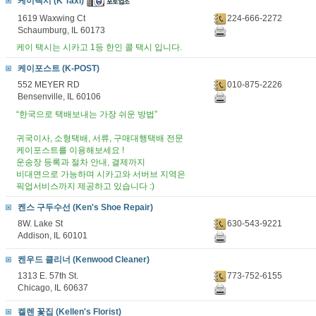
케이택시 (K Taxi)
1619 Waxwing Ct
224-666-2272
Schaumburg, IL 60173
케이 택시는 시카고 1등 한인 콜 택시 입니다.
케이포스트 (K-POST)
552 MEYER RD
010-875-2226
Bensenville, IL 60106
“한국으로 택배보내는 가장 쉬운 방법”
귀국이사, 소형택배, 서류, 구매대행택배 전문
케이포스트를 이용해보세요 !
운송장 등록과 절차 안내, 결제까지
비대면으로 가능하며 시카고와 서버브 지역은
픽업서비스까지 제공하고 있습니다 :)
켄스 구두수선 (Ken's Shoe Repair)
8W. Lake St
630-543-9221
Addison, IL 60101
켄우드 클리너 (Kenwood Cleaner)
1313 E. 57th St.
773-752-6155
Chicago, IL 60637
켈렌 꽃집 (Kellen's Florist)