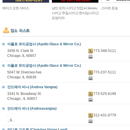
에이스 오토 서비스
낭만 포차 | 시카고 맛집 in Glenview,
스마트 운송
시카고 주점,시카고 한식당,시카고
포장마차
아폴로 유리공업사 (Apollo Glass & Mirror Co.)
3456 N. Clark St
773-348-5111
Chicago, IL 60657
아폴로 유리공업사 (Apollo Glass & Mirror Co.)
5047 W. Diversey Ave.
773-237-5111
Chicago, IL 60639
안드레아 바냐 (Andrea Vangna)
3341 N. Broadway St.
773-525-6199
Chicago , IL 60657
안드레아 바냐 (Andreavangna)
.
312-431-0779
., IL .
안디옥 기도원 (Christian Vision Land)