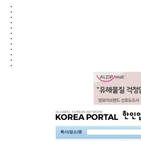
회사(업소)명