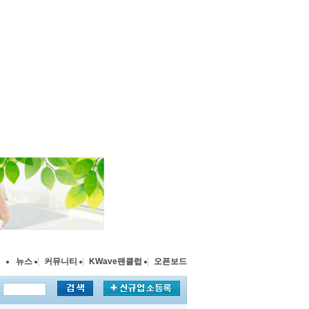
뉴스
|
커뮤니티
|
KWave팬클럽
|
오픈보드