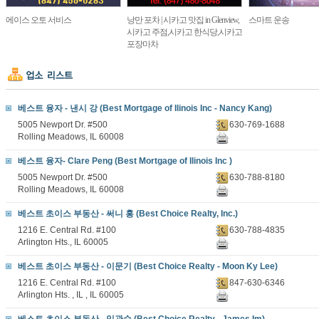
에이스 오토 서비스
낭만 포차 | 시카고 맛집 in Glenview,
스마트 운송
시카고 주점,시카고 한식당,시카고
포장마차
베스트 융자 - 낸시 강 (Best Mortgage of Ilinois Inc - Nancy Kang)
5005 Newport Dr. #500
630-769-1688
Rolling Meadows, IL 60008
베스트 융자- Clare Peng (Best Mortgage of Ilinois Inc )
5005 Newport Dr. #500
630-788-8180
Rolling Meadows, IL 60008
베스트 초이스 부동산 - 써니 홍 (Best Choice Realty, Inc.)
1216 E. Central Rd. #100
630-788-4835
Arlington Hts., IL 60005
베스트 초이스 부동산 - 이문기 (Best Choice Realty - Moon Ky Lee)
1216 E. Central Rd. #100
847-630-6346
Arlington Hts. , IL , IL 60005