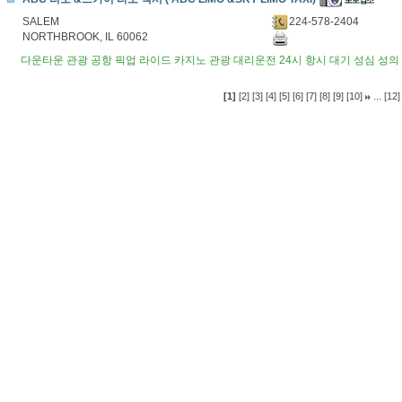
SALEM
224-578-2404
NORTHBROOK, IL 60062
다운타운 관광 공항 픽업 라이드 카지노 관광 대리운전 24시 항시 대기 성심 성
...
[1]
[2]
[3]
[4]
[5]
[6]
[7]
[8]
[9]
[10]
[12]