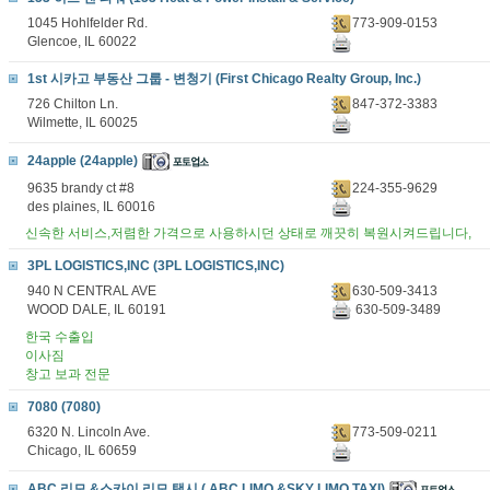
1045 Hohlfelder Rd.
773-909-0153
Glencoe, IL 60022
1st 시카고 부동산 그룹 - 변청기 (First Chicago Realty Group, Inc.)
726 Chilton Ln.
847-372-3383
Wilmette, IL 60025
24apple (24apple)
9635 brandy ct #8
224-355-9629
des plaines, IL 60016
신속한 서비스,저렴한 가격으로 사용하시던 상태로 깨끗히 복원시켜드립니다,
3PL LOGISTICS,INC (3PL LOGISTICS,INC)
940 N CENTRAL AVE
630-509-3413
WOOD DALE, IL 60191
630-509-3489
한국 수출입
이사짐
창고 보과 전문
7080 (7080)
6320 N. Lincoln Ave.
773-509-0211
Chicago, IL 60659
ABC 리모 &스카이 리모 택시 ( ABC LIMO &SKY LIMO TAXI)