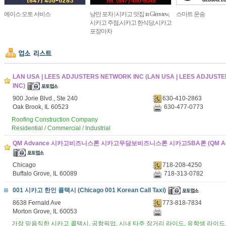
에이스 오토 서비스
낭만 포차 | 시카고 맛집 in Glenview,
스마트 운송
시카고 주점,시카고 한식당,시카고
포장마차
LAN USA | LEES ADJUSTERS NETWORK INC (LAN USA | LEES ADJUS
INC)
900 Jorie Blvd., Ste 240
630-410-2863
Oak Brook, IL 60523
630-477-0773
Roofing Construction Company
Residential / Commercial / Industrial
QM Advance 시카고비즈니스론 시카고무담보비즈니스론 시카고SBA론 (QM Adv
Chicago
718-208-4250
Buffalo Grove, IL 60089
718-313-0782
001 시카고 한인 콜택시 (Chicago 001 Korean Call Taxi)
8638 Fernald Ave
773-818-7834
Morton Grove, IL 60053
가장 믿음직한 시카고 콜택시. 공항픽업, 시내 타주 장거리 라이드, 유학생 라이드,