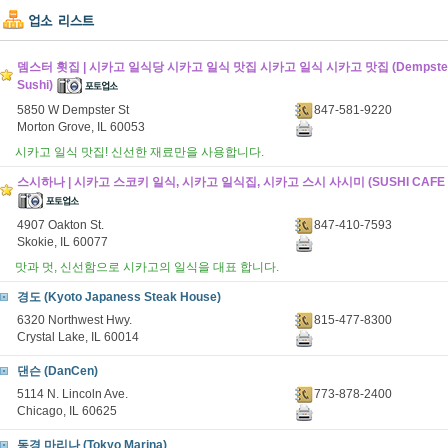
뎀스터 횟집 | 시카고 일식당 시카고 일식 맛집 시카고 일식 시카고 맛집 (Dempster Fi
Sushi)
5850 W Dempster St
847-581-9220
Morton Grove, IL 60053
시카고 일식 맛집! 신선한 재료만을 사용합니다.
스시하나 | 시카고 스코키 일식, 시카고 일식집, 시카고 스시 사시미 (SUSHI CAFE 
4907 Oakton St.
847-410-7593
Skokie, IL 60077
맛과 멋, 신선함으로 시카고의 일식을 대표 합니다.
경도 (Kyoto Japaness Steak House)
6320 Northwest Hwy.
815-477-8300
Crystal Lake, IL 60014
댄슨 (DanCen)
5114 N. Lincoln Ave.
773-878-2400
Chicago, IL 60625
동경 마리나 (Tokyo Marina)